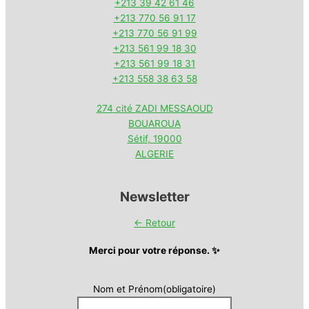
+213 39 42 61 46
+213 770 56 91 17
+213 770 56 91 99
+213 561 99 18 30
+213 561 99 18 31
+213 558 38 63 58
274 cité ZADI MESSAOUD
BOUAROUA
Sétif
,
19000
ALGERIE
Newsletter
← Retour
Merci pour votre réponse. ✨
Nom et Prénom
(obligatoire)