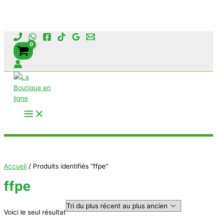
Aller
au
contenu
Rechercher
Accueil
/ Produits identifiés “ffpe”
ffpe
Voici le seul résultat