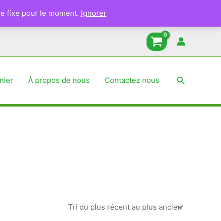
e fixe pour le moment.
Ignorer
Recherche
nier
À propos de nous
Contactez nous