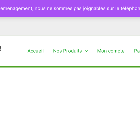
 demenagement, nous ne sommes pas joignables sur le téléphon
e
Accueil
Nos Produits
Mon compte
Pa