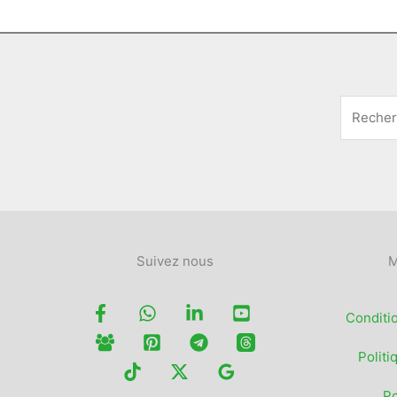
Suivez nous
M
Conditi
Politi
Po