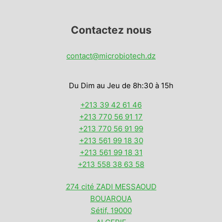
Contactez nous
contact@microbiotech.dz
Du Dim au Jeu de 8h:30 à 15h
+213 39 42 61 46
+213 770 56 91 17
+213 770 56 91 99
+213 561 99 18 30
+213 561 99 18 31
+213 558 38 63 58
274 cité ZADI MESSAOUD
BOUAROUA
Sétif
,
19000