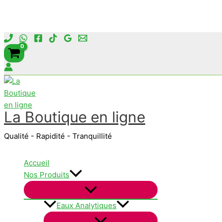
Aller
au
contenu
La Boutique en ligne
Qualité - Rapidité - Tranquillité
Accueil
Nos Produits
Eaux Analytiques