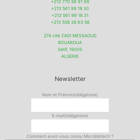
+213 770 56 91 99
+213 561 99 18 30
+213 561 99 18 31
+213 558 38 63 58
274 cité ZADI MESSAOUD
BOUAROUA
Sétif
,
19000
ALGERIE
Newsletter
Nom et Prénom
(obligatoire)
E-mail
(obligatoire)
Comment avez-vous connu Microbiotech ?