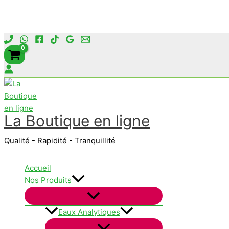
Aller
au
contenu
La Boutique en ligne
Qualité - Rapidité - Tranquillité
Accueil
Nos Produits
Eaux Analytiques