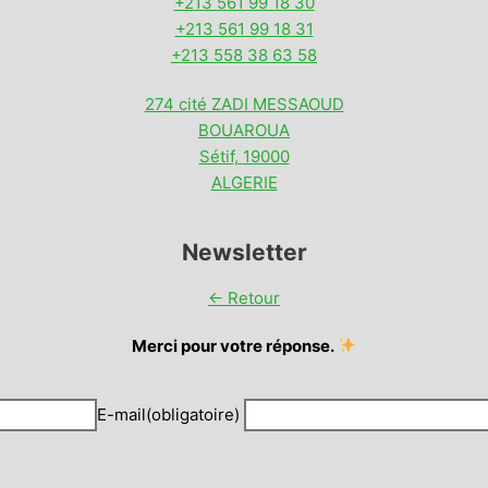
+213 561 99 18 30
+213 561 99 18 31
+213 558 38 63 58
274 cité ZADI MESSAOUD
BOUAROUA
Sétif
,
19000
ALGERIE
Newsletter
← Retour
Merci pour votre réponse.
E-mail
(obligatoire)