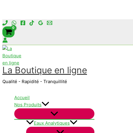
Aller
au
contenu
La Boutique en ligne
Qualité - Rapidité - Tranquillité
Accueil
Nos Produits
Eaux Analytiques