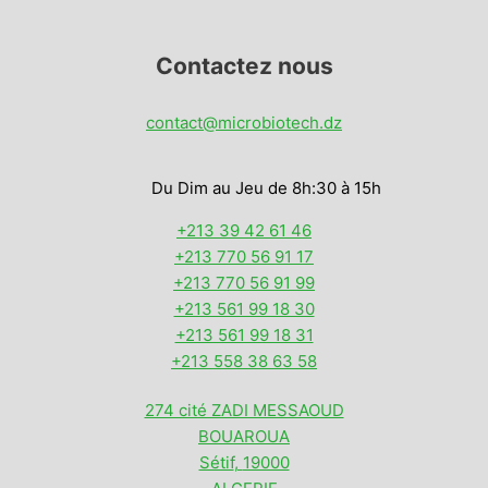
Contactez nous
contact@microbiotech.dz
Du Dim au Jeu de 8h:30 à 15h
+213 39 42 61 46
+213 770 56 91 17
+213 770 56 91 99
+213 561 99 18 30
+213 561 99 18 31
+213 558 38 63 58
274 cité ZADI MESSAOUD
BOUAROUA
Sétif
,
19000