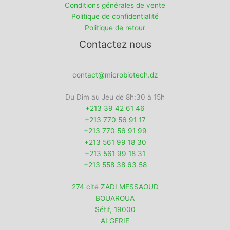
Conditions générales de vente
Politique de confidentialité
Politique de retour
Contactez nous
contact@microbiotech.dz
Du Dim au Jeu de 8h:30 à 15h
+213 39 42 61 46
+213 770 56 91 17
+213 770 56 91 99
+213 561 99 18 30
+213 561 99 18 31
+213 558 38 63 58
274 cité ZADI MESSAOUD
BOUAROUA
Sétif
,
19000
ALGERIE