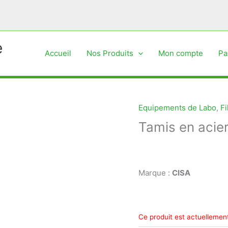
e
Accueil
Nos Produits
Mon compte
Pa
Equipements de Labo
,
Fi
Tamis en acie
Marque :
CISA
Ce produit est actuellement