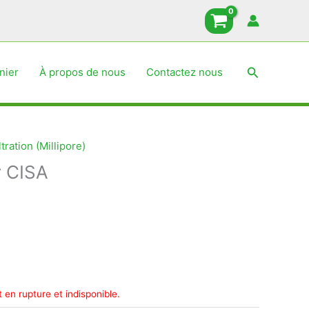
Recherche
nier
À propos de nous
Contactez nous
ltration (Millipore)
r CISA
 en rupture et indisponible.