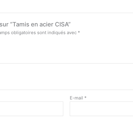
 sur “Tamis en acier CISA”
amps obligatoires sont indiqués avec
*
E-mail
*