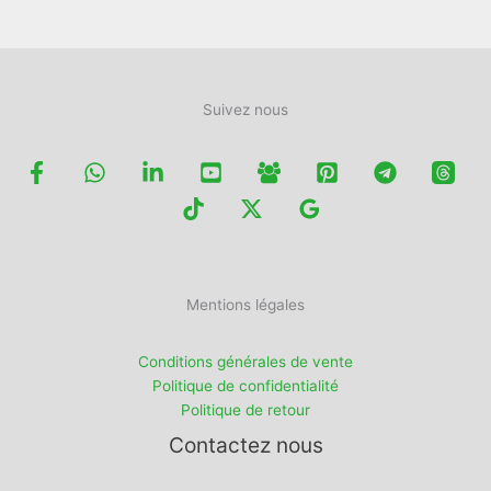
du
du
produit
produit
Suivez nous
Mentions légales
Conditions générales de vente
Politique de confidentialité
Politique de retour
Contactez nous