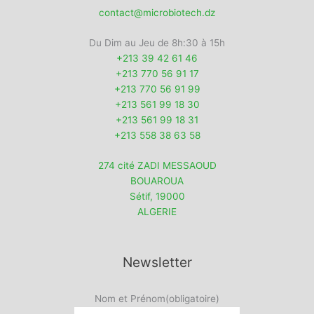
contact@microbiotech.dz
Du Dim au Jeu de 8h:30 à 15h
+213 39 42 61 46
+213 770 56 91 17
+213 770 56 91 99
+213 561 99 18 30
+213 561 99 18 31
+213 558 38 63 58
274 cité ZADI MESSAOUD
BOUAROUA
Sétif
,
19000
ALGERIE
Newsletter
Nom et Prénom
(obligatoire)