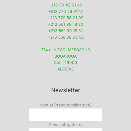
+213 39 42 61 46
+213 770 56 91 17
+213 770 56 91 99
+213 561 99 18 30
+213 561 99 18 31
+213 558 38 63 58
274 cité ZADI MESSAOUD
BOUAROUA
Sétif
,
19000
ALGERIE
Newsletter
Nom et Prénom
(obligatoire)
E-mail
(obligatoire)