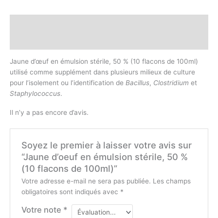
Description
Avis (0)
Jaune d’œuf en émulsion stérile, 50 % (10 flacons de 100ml)
utilisé comme supplément dans plusieurs milieux de culture
pour l’isolement ou l’identification de
Bacillus
,
Clostridium
et
Staphylococcus
.
Il n’y a pas encore d’avis.
Soyez le premier à laisser votre avis sur
“Jaune d’oeuf en émulsion stérile, 50 %
(10 flacons de 100ml)”
Votre adresse e-mail ne sera pas publiée.
Les champs
obligatoires sont indiqués avec
*
Votre note
*