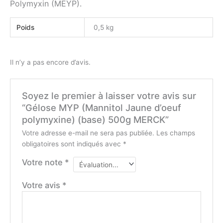
Polymyxin (MEYP).
Poids
0,5 kg
Il n’y a pas encore d’avis.
Soyez le premier à laisser votre avis sur
“Gélose MYP (Mannitol Jaune d’oeuf
polymyxine) (base) 500g MERCK”
Votre adresse e-mail ne sera pas publiée.
Les champs
obligatoires sont indiqués avec
*
Votre note
*
Votre avis
*