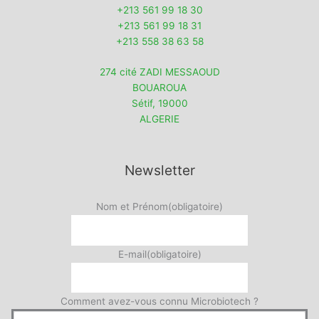
+213 561 99 18 30
+213 561 99 18 31
+213 558 38 63 58
274 cité ZADI MESSAOUD
BOUAROUA
Sétif
,
19000
ALGERIE
Newsletter
Nom et Prénom
(obligatoire)
E-mail
(obligatoire)
Comment avez-vous connu Microbiotech ?