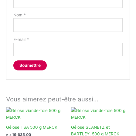
Nom
*
E-mail
*
Vous aimerez peut-être aussi…
Gélose TSA 500 g MERCK
Gélose SLANETZ et
BARTLEY. 500 g MERCK
د.ج
19.635,00