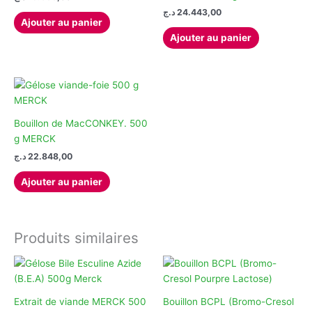
د.ج
24.443,00
Ajouter au panier
Ajouter au panier
Bouillon de MacCONKEY. 500
g MERCK
د.ج
22.848,00
Ajouter au panier
Produits similaires
Extrait de viande MERCK 500
Bouillon BCPL (Bromo-Cresol