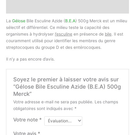
Avis (0)
La
Gélose
Bile Esculine Azide (
B.E.A
) 500g Merck est un milieu
sélectif et différentiel. Ce milieu teste la capacité des
organismes à hydrolyser
l’esculine
en présence de
bile
. Il est
couramment utilisé pour identifier les membres du genre
streptocoques du groupe D et des entérocoques.
Il n’y a pas encore d’avis.
Soyez le premier à laisser votre avis sur
“Gélose Bile Esculine Azide (B.E.A) 500g
Merck”
Votre adresse e-mail ne sera pas publiée.
Les champs
obligatoires sont indiqués avec
*
Votre note
*
Votre avis
*