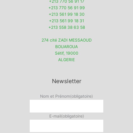
+213 770 56 91 17
+213 770 56 91 99
+213 561 99 18 30
+213 561 99 18 31
+213 558 38 63 58
274 cité ZADI MESSAOUD
BOUAROUA
Sétif
,
19000
ALGERIE
Newsletter
Nom et Prénom
(obligatoire)
E-mail
(obligatoire)