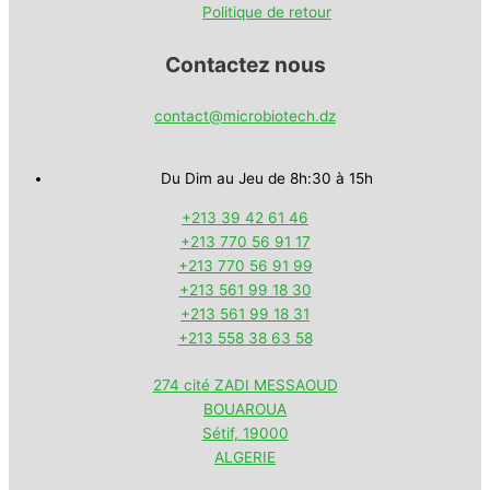
Politique de retour
Contactez nous
contact@microbiotech.dz
Du Dim au Jeu de 8h:30 à 15h
+213 39 42 61 46
+213 770 56 91 17
+213 770 56 91 99
+213 561 99 18 30
+213 561 99 18 31
+213 558 38 63 58
274 cité ZADI MESSAOUD
BOUAROUA
Sétif
,
19000
ALGERIE