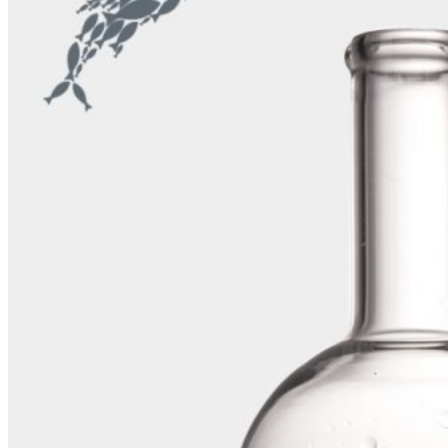
étroit