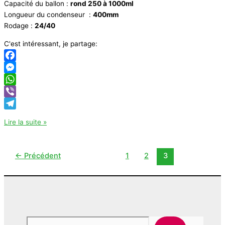
Capacité du ballon :
rond 250 à 1000ml
Longueur du condenseur :
400mm
Rodage :
24/40
C'est intéressant, je partage:
Facebook
Messenger
WhatsApp
Viber
Telegram
Appareil
Lire la suite »
Clevenger
Joanlab
←
Précédent
1
2
3
Rech